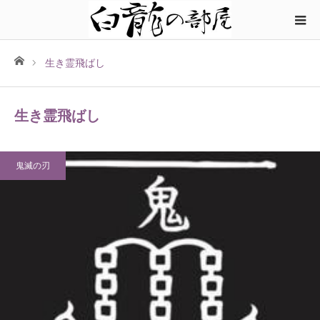
ホーム
生き霊飛ばし
生き霊飛ばし
鬼滅の刃