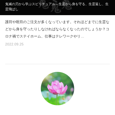
鬼滅の刃から学ぶスピリチュアル～生霊から身を守る、生霊返し、生
霊飛ばし
護符や呪符のご注文が多くなっています。それほどまでに生霊な
どから身を守ったりしなければならなくなったのでしょうか？コ
ロナ禍でステイホーム、仕事はテレワークやリ…
2022.09.25