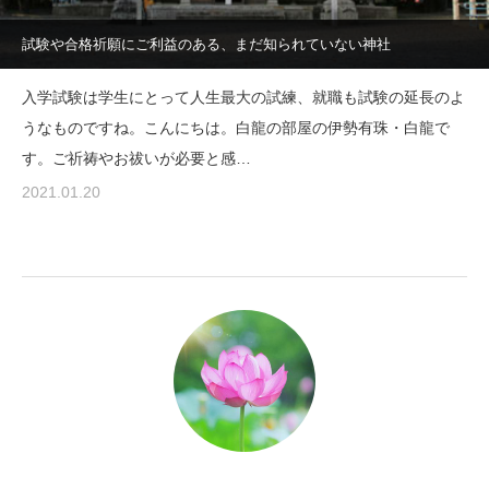
試験や合格祈願にご利益のある、まだ知られていない神社
入学試験は学生にとって人生最大の試練、就職も試験の延長のよ
うなものですね。こんにちは。白龍の部屋の伊勢有珠・白龍で
す。ご祈祷やお祓いが必要と感…
2021.01.20