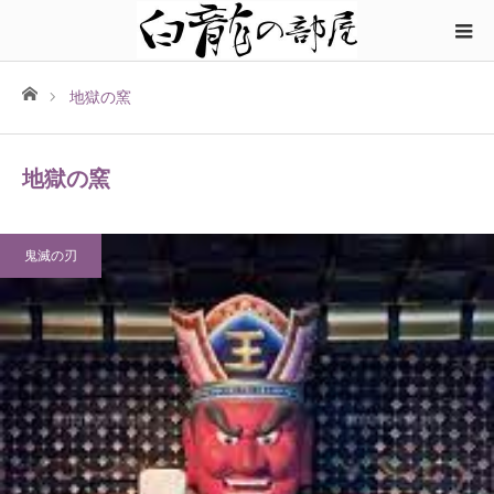
ホーム
地獄の窯
地獄の窯
鬼滅の刃