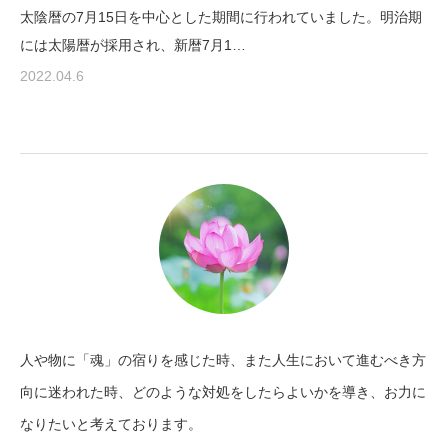
太陰暦の7月15日を中心とした期間に行われていました。明治期
には太陽暦が採用され、新暦7月1…
2022.04.6
人や物に「魂」の宿りを感じた時、また人生において進むべき方
向に迷われた時、どのような対処をしたらよいかを導き、お力に
なりたいと考えております。