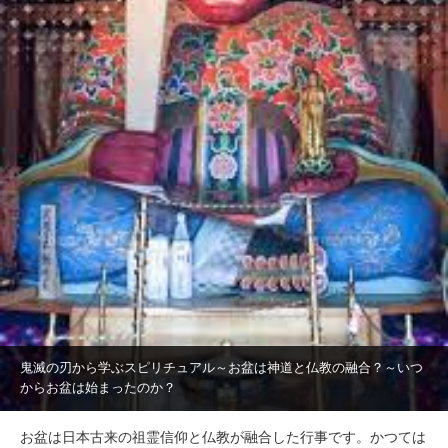
鬼滅の刃から学ぶスピリチュアル～お盆は神道と仏教の融合？～いつ
からお盆は始まったのか？
お盆は日本古来の祖霊信仰と仏教が融合した行事です。かつては