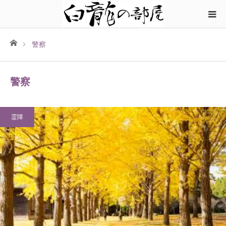
ホーム
警察
警察
霊障