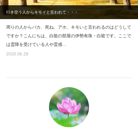
行き交う人からキモイと言われて・・・
周りの人からバカ、死ね、アホ、キモいと言われるのはどうして
ですか？こんにちは、白龍の部屋の伊勢有珠・白龍です。ここで
は霊障を受けている人や霊感…
2020.06.28