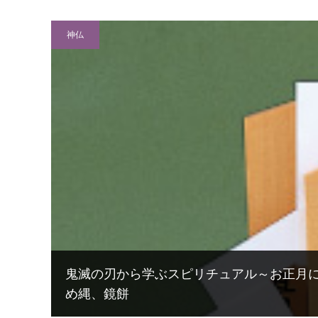
神仏
鬼滅の刃から学ぶスピリチュアル～お正月に
め縄、鏡餅