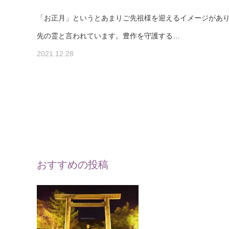
「お正月」というとあまりご先祖様を迎えるイメージがあ
先の霊と言われています。豊作を守護する…
2021.12.28
おすすめの投稿