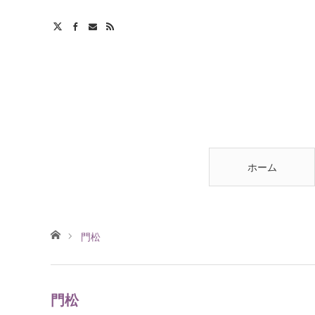
ホーム
ホーム
門松
門松