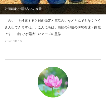
対面鑑定と電話占いの今昔
「占い」を検索すると対面鑑定と電話占いなどとんでもなくたく
さん出てきますね。。こんにちは。白龍の部屋の伊勢有珠・白龍
です。白龍では電話占いアーズの監修…
2020.10.16