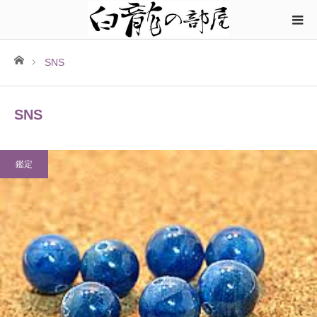
ホーム
SNS
SNS
鑑定