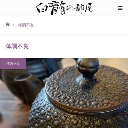
ホーム
体調不良
体調不良
体調不良