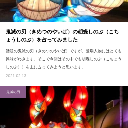
鬼滅の刃（きめつのやいば）の胡蝶しのぶ（こち
ょうしのぶ）を占ってみました
話題の鬼滅の刃（きめつのやいば）ですが、登場人物にはとても
興味がわきます。そこで今回はその中でも胡蝶しのぶ（こちょう
しのぶ））を主に占ってみようと思います。…
2021.02.13
鬼滅の刃