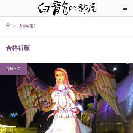
ホーム
合格祈願
合格祈願
鬼滅の刃