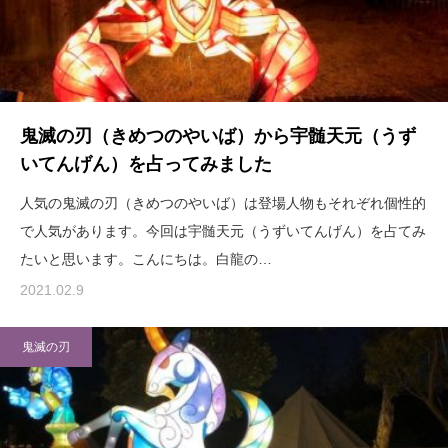
鬼滅の刃（きめつのやいば）から宇髄天元（うず
いてんげん）を占ってみました
人気の鬼滅の刃（きめつのやいば）は登場人物もそれぞれ個性的
で人気があります。今回は宇髄天元（うずいてんげん）を占てみ
たいと思います。こんにちは。白龍の…
2021.02.9
鬼滅の刃