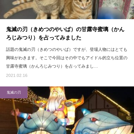
鬼滅の刃（きめつのやいば）の甘露寺蜜璃（かん
ろじみつり）を占ってみました
話題の鬼滅の刃（きめつのやいば）ですが、登場人物にはとても
興味がわきます。そこで今回はその中でもアイドル的立ち位置の
甘露寺蜜璃（かんろじみつり）を占ってみまし…
2021.02.16
鬼滅の刃