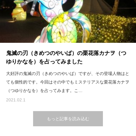
鬼滅の刃（きめつのやいば）の栗花落カナヲ（つ
ゆりかなを）を占ってみました
大好評の鬼滅の刃（きめつのやいば）ですが、その登場人物はと
ても個性的です。今回はその中でもミステリアスな栗花落カナヲ
（つゆりかなを）を占ってみます。こ…
2021.02.1
もっと記事を読み込む