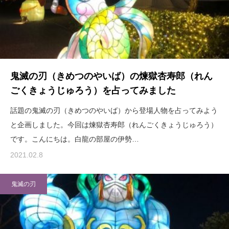
鬼滅の刃（きめつのやいば）の煉獄杏寿郎（れん
ごくきょうじゅろう）を占ってみました
話題の鬼滅の刃（きめつのやいば）から登場人物を占ってみよう
と企画しました。今回は煉獄杏寿郎（れんごくきょうじゅろう）
です。こんにちは。白龍の部屋の伊勢…
2021.02.8
鬼滅の刃