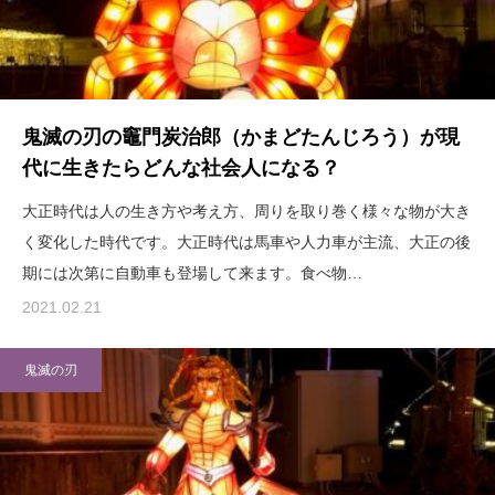
鬼滅の刃の竈門炭治郎（かまどたんじろう）が現
代に生きたらどんな社会人になる？
大正時代は人の生き方や考え方、周りを取り巻く様々な物が大き
く変化した時代です。大正時代は馬車や人力車が主流、大正の後
期には次第に自動車も登場して来ます。食べ物…
2021.02.21
鬼滅の刃