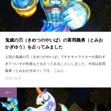
鬼滅の刃（きめつのやいば）の富岡義勇（とみお
かぎゆう）を占ってみました
人気の鬼滅の刃（きめつのやいば）ですがキャラクターが面白す
ぎてついその性格などを占ってみることにしました。今回は富岡
義勇（とみおかぎゆう）です。こんに…
2021.02.9
占い