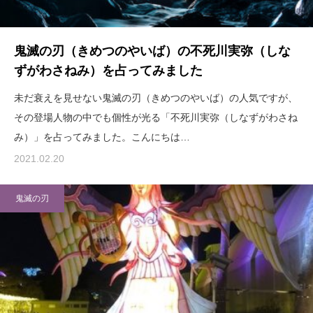
鬼滅の刃（きめつのやいば）の不死川実弥（しな
ずがわさねみ）を占ってみました
未だ衰えを見せない鬼滅の刃（きめつのやいば）の人気ですが、
その登場人物の中でも個性が光る「不死川実弥（しなずがわさね
み）」を占ってみました。こんにちは…
2021.02.20
鬼滅の刃