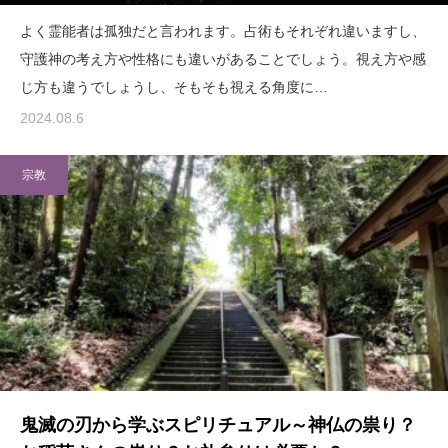
よく霊能者は孤独だと言われます。占術もそれぞれ違いますし、
守護神の考え方や性格にも違いがあることでしょう。視え方や感
じ方も違うでしょうし、そもそも視える角度に…
2024.08.6
宗教
鬼滅の刃から学ぶスピリチュアル～神仏の祟り？