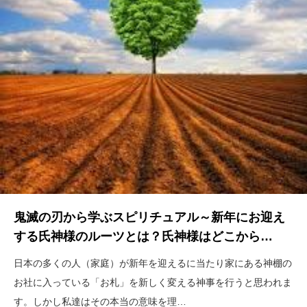
鬼滅の刃から学ぶスピリチュアル～新年にお迎え
する氏神様のルーツとは？氏神様はどこから…
日本の多くの人（家庭）が新年を迎えるに当たり家にある神棚の
お社に入っている「お札」を新しく変える神事を行うと思われま
す。しかし私達はその本当の意味を理…