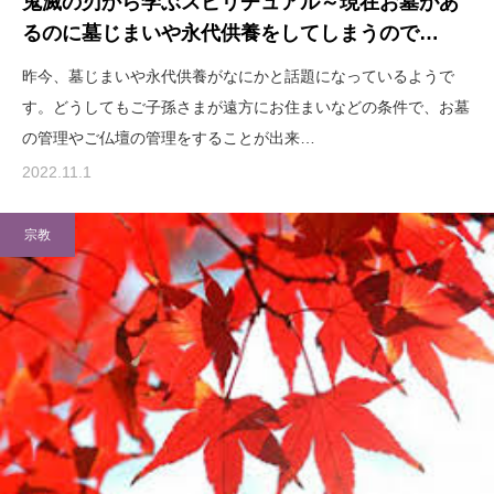
鬼滅の刃から学ぶスピリチュアル～現在お墓があ
るのに墓じまいや永代供養をしてしまうので…
昨今、墓じまいや永代供養がなにかと話題になっているようで
す。どうしてもご子孫さまが遠方にお住まいなどの条件で、お墓
の管理やご仏壇の管理をすることが出来…
2022.11.1
宗教