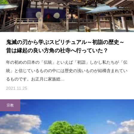
鬼滅の刃から学ぶスピリチュアル～初詣の歴史～
昔は縁起の良い方角の社寺へ行っていた？
年の初めの日本の「伝統」といえば「初詣」しかし私たちが「伝
統」と信じているものの中には歴史の浅いものが結構含まれてい
るものです。お正月に家族総…
2021.11.25
宗教