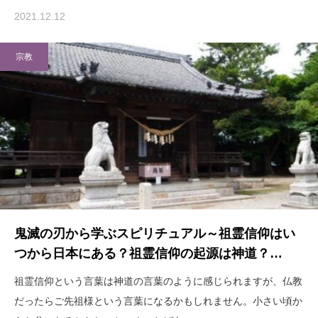
2021.12.12
宗教
鬼滅の刃から学ぶスピリチュアル～祖霊信仰はい
つから日本にある？祖霊信仰の起源は神道？…
祖霊信仰という言葉は神道の言葉のように感じられますが、仏教
だったらご先祖様という言葉になるかもしれません。小さい頃か