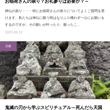
お稲荷さんの祟り？お礼参りは必要か？～
神仏の祟り・・・特にお稲荷さんの祟りについてよくご質問を受
けます。私たちは神仏に願う時はなりふり構わず一心にお願いを
するのですが、その願いが叶ったり、願ったこ…
2023.06.12
宗教
鬼滅の刃から学ぶスピリチュアル～死んだら天国