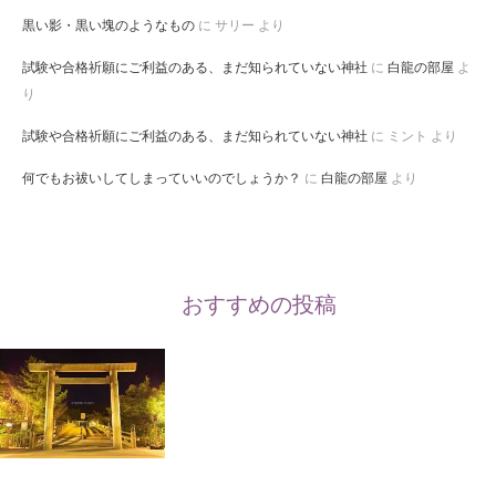
黒い影・黒い塊のようなもの
に
サリー
より
試験や合格祈願にご利益のある、まだ知られていない神社
に
白龍の部屋
よ
り
試験や合格祈願にご利益のある、まだ知られていない神社
に
ミント
より
何でもお祓いしてしまっていいのでしょうか？
に
白龍の部屋
より
おすすめの投稿