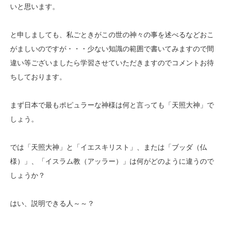
いと思います。
と申しましても、私ごときがこの世の神々の事を述べるなどおこ
がましいのですが・・・少ない知識の範囲で書いてみますので間
違い等ございましたら学習させていただきますのでコメントお待
ちしております。
まず日本で最もポピュラーな神様は何と言っても「天照大神」で
しょう。
では「天照大神」と「イエスキリスト」、または「ブッダ（仏
様）」、「イスラム教（アッラー）」は何がどのように違うので
しょうか？
はい、説明できる人～～？