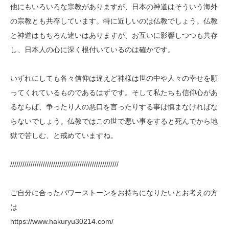
他にもいろいろな宗教がありますが、日本の神道はそういう海外
の宗教とも共存しています。特に近しいのは仏教でしょう。仏教
と神道はもちろん違いはありますが、お互いに影響しつつも共存
し、日本人の心に深く根付いているのは確かです。
いずれにしても各々信仰は違えど神様は世の中や人々の幸せを願
ってくれているものであるはずです。そして私たちも信仰心があ
るならば、争ったり人の悪口を言ったりする事は慎まなければな
らないでしょう。仏教ではこの世で悪い事をすると死んでから地
獄で苦しむ、と戒めていますね。
/////////////////////////////////////////////////////
ご自分に合ったパワーストーンをお持ちになりたいとお考えの方
は
https://www.hakuryu30214.com/