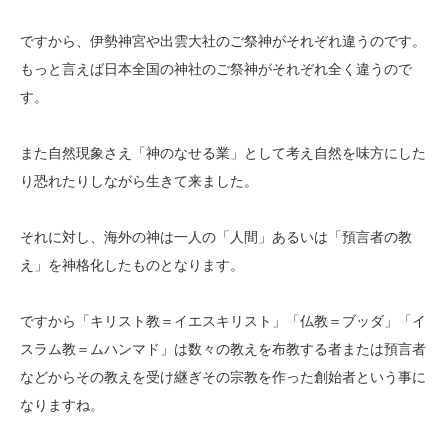
ですから、伊勢神宮や出雲大社のご祭神がそれぞれ違うのです。
もっと言えば日本全国の神社のご祭神がそれぞれ全く違うので
す。
また自然現象さえ「神のなせる業」として考え自然を味方にした
り恐れたりしながら生きて来ました。
それに対し、海外の神は一人の「人間」あるいは「預言者の教
え」を神格化したものとなります。
ですから「キリスト教＝イエスキリスト」「仏教＝ブッダ」「イ
スラム教＝ムハンマド」は数々の教えを布教する者または預言者
などからその教えを受け継ぎその宗教を作った創始者という事に
なりますね。