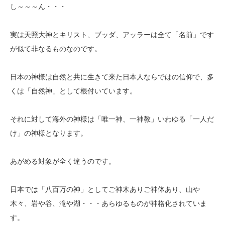
し～～～ん・・・
実は天照大神とキリスト、ブッダ、アッラーは全て「名前」です
が似て非なるものなのです。
日本の神様は自然と共に生きて来た日本人ならではの信仰で、多
くは「自然神」として根付いています。
それに対して海外の神様は「唯一神、一神教」いわゆる「一人だ
け」の神様となります。
あがめる対象が全く違うのです。
日本では「八百万の神」としてご神木ありご神体あり、山や
木々、岩や谷、滝や湖・・・あらゆるものが神格化されていま
す。