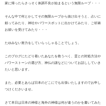
家に帰ったらさっそく体調不良が始まるという無限ループ・・・
そんな中で何とかしてその無限ループから抜け出そうと、占いに
頼ってみたり、神社やパワースポットに出かけてみたり、ご祈祷
お祓いを受けてみたり・・・
たゆみない努力をしていらっしゃることでしょう。
このブログにたどり着いたあなたを救うべく、霊との対処方法や
パワーストーンの選び方、神仏の謎などについてお話ししていき
たいと思います。
また、必要とあらば日本のどこにでも出張いたしますのでお申し
つけくださいませ。
さて本日は日本の神様と海外の神様は何が違うのかを書いてみた