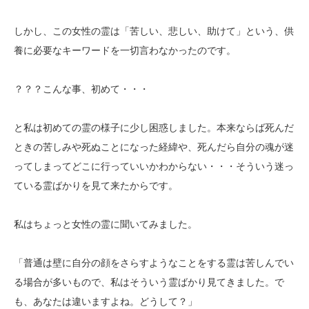
しかし、この女性の霊は「苦しい、悲しい、助けて」という、供
養に必要なキーワードを一切言わなかったのです。
？？？こんな事、初めて・・・
と私は初めての霊の様子に少し困惑しました。本来ならば死んだ
ときの苦しみや死ぬことになった経緯や、死んだら自分の魂が迷
ってしまってどこに行っていいかわからない・・・そういう迷っ
ている霊ばかりを見て来たからです。
私はちょっと女性の霊に聞いてみました。
「普通は壁に自分の顔をさらすようなことをする霊は苦しんでい
る場合が多いもので、私はそういう霊ばかり見てきました。で
も、あなたは違いますよね。どうして？」