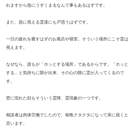
れますから急にうずくまるなんて事もあるはずです。
また、急に視える霊達にも戸惑うはずです。
一日の疲れを癒すはずのお風呂や寝室。そういう場所にこそ霊は
視えます。
なぜなら、誰もが「ホッとする場所」であるからです。「ホッと
する」と気持ちに隙が出来、その心の隙に霊が入ってくるので
す。
壁に現れた顔もそういう霊障、霊現象の一つです。
相談者は肉体労働でしたので、毎晩クタクタになって床に就くと
言います。