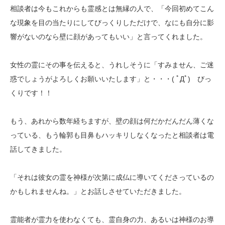
相談者は今もこれからも霊感とは無縁の人で、「今回初めてこん
な現象を目の当たりにしてびっくりしただけで、なにも自分に影
響がないのなら壁に顔があってもいい」と言ってくれました。
女性の霊にその事を伝えると、うれしそうに「すみません、ご迷
惑でしょうがよろしくお願いいたします」と・・・( ﾟДﾟ) びっ
くりです！！
もう、あれから数年経ちますが、壁の顔は何だかだんだん薄くな
っている、もう輪郭も目鼻もハッキリしなくなったと相談者は電
話してきました。
「それは彼女の霊を神様が次第に成仏に導いてくださっているの
かもしれませんね。」とお話しさせていただきました。
霊能者が霊力を使わなくても、霊自身の力、あるいは神様のお導