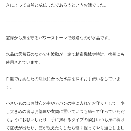
きによって自然と成仏したであろうというお話でした。
========================================
霊障から身を守るパワーストーンで最適なのが水晶です。
水晶は天然石のなかでも波動が一定で精密機械や時計、携帯にも
使用されています。
白龍ではあなたの症状に合った水晶を探すお手伝いをしていま
す。
小さいものはお財布の中やカバンの中に入れてお守りとして、少
し大きめの者はお部屋や玄関に置いていつも触って守っていただ
くようにお願いしたり、手に握れるタイプの物はいつも身に着け
て症状が出たり、霊が視えたりしたら軽く握ってやり過ごしまし