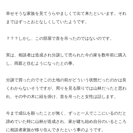
幸せそうな家族を見てうらやましくて出て来たといいます。それ
まではずっとおとなしくしていたようです。
？？？しかし、この部屋で首を吊ったのではないのです。
実は、相談者は造成され分譲して売られた今の家を数年前に購入
し、両親と住むようになったとの事。
分譲で買ったのでそこの土地の前がどういう状態だったのかは良
くわからないそうですが、周りを見る限りでは山林だったと思わ
れ、その中の木に紐を掛け、首を吊ったと女性は話します。
今まで成仏を願ったことが無く、ずっと一人でここにいるのだと
諦めていた時に山林が造成され、家が建ち始め自分のいるところ
に相談者家族が移り住んできたという事のようです。