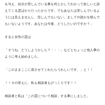
を与え、自分が苦しんでいる事を何とかしてわかって欲しいと訴
えてくる霊ばかりだったからです。でもあなたは苦しんでいるよ
うには見えませんし、悲しんでもいない。ましてや誰かを恨んで
もいないようです。あなたは今後、どうしたいのですか？」
すると女性の霊は
「そうね、どうしようかしら？・・・」などとちょっと他人事の
ように考え始めました。
「このままここに居させてくれたらうれしいです。」と！！
！！その答えに、私も相談者もびっくりです！！
相談者と私は「この霊について相談」する事にしました。