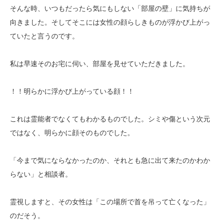
そんな時、いつもだったら気にもしない「部屋の壁」に気持ちが
向きました。そしてそこには女性の顔らしきものが浮かび上がっ
ていたと言うのです。
私は早速そのお宅に伺い、部屋を見せていただきました。
！！明らかに浮かび上がっている顔！！
これは霊能者でなくてもわかるものでした。シミや傷という次元
ではなく、明らかに顔そのものでした。
「今まで気にならなかったのか、それとも急に出て来たのかわか
らない」と相談者。
霊視しますと、その女性は「この場所で首を吊って亡くなった」
のだそう。