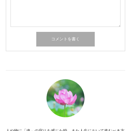
人や物に「魂」の宿りを感じた時、また人生において進むべき方