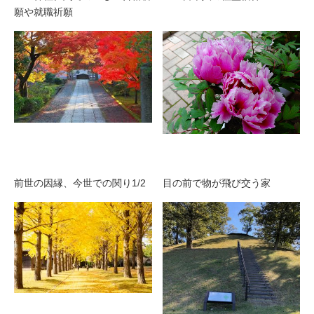
願や就職祈願
前世の因縁、今世での関り1/2
目の前で物が飛び交う家