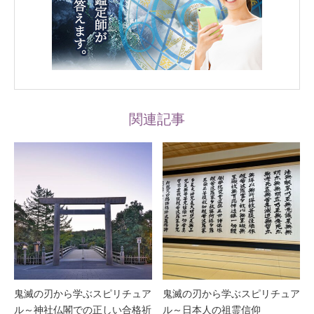
関連記事
鬼滅の刃から学ぶスピリチュア
鬼滅の刃から学ぶスピリチュア
ル～神社仏閣での正しい合格祈
ル～日本人の祖霊信仰