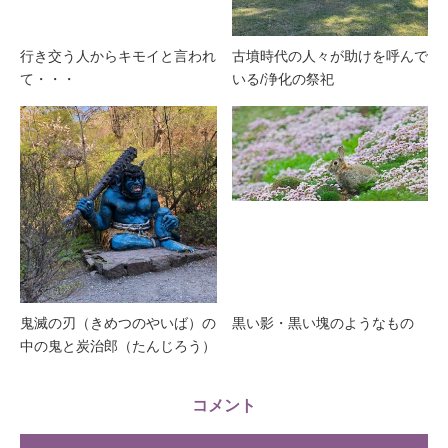
行き交う人からキモイと言われ
古墳時代の人々が助けを呼んで
て・・・
いる/浄化の祭祀
鬼滅の刃（きめつのやいば）の
黒い影・黒い塊のようなもの
中の鬼と炭治郎（たんじろう）
コメント