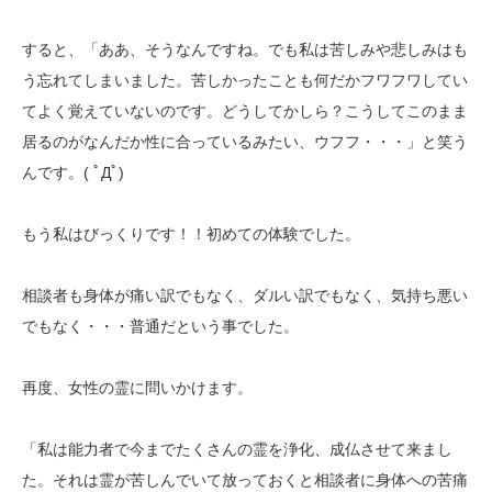
すると、「ああ、そうなんですね。でも私は苦しみや悲しみはも
う忘れてしまいました。苦しかったことも何だかフワフワしてい
てよく覚えていないのです。どうしてかしら？こうしてこのまま
居るのがなんだか性に合っているみたい、ウフフ・・・」と笑う
んです。( ﾟДﾟ)
もう私はびっくりです！！初めての体験でした。
相談者も身体が痛い訳でもなく、ダルい訳でもなく、気持ち悪い
でもなく・・・普通だという事でした。
再度、女性の霊に問いかけます。
「私は能力者で今までたくさんの霊を浄化、成仏させて来まし
た。それは霊が苦しんでいて放っておくと相談者に身体への苦痛