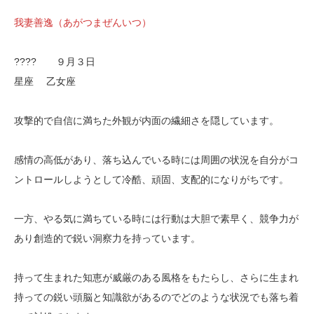
我妻善逸（あがつまぜんいつ）
???? ９月３日
星座 乙女座
攻撃的で自信に満ちた外観が内面の繊細さを隠しています。
感情の高低があり、落ち込んでいる時には周囲の状況を自分がコ
ントロールしようとして冷酷、頑固、支配的になりがちです。
一方、やる気に満ちている時には行動は大胆で素早く、競争力が
あり創造的で鋭い洞察力を持っています。
持って生まれた知恵が威厳のある風格をもたらし、さらに生まれ
持っての鋭い頭脳と知識欲があるのでどのような状況でも落ち着