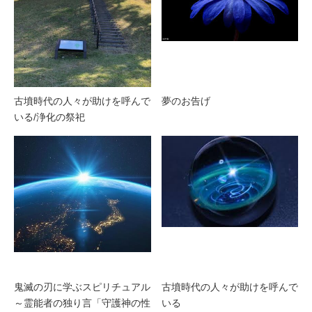
古墳時代の人々が助けを呼んで
夢のお告げ
いる/浄化の祭祀
鬼滅の刃に学ぶスピリチュアル
古墳時代の人々が助けを呼んで
～霊能者の独り言「守護神の性
いる