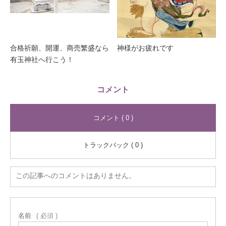
合格祈願、開運、商売繁盛なら
神様がお疲れです
有玉神社へ行こう！
コメント
コメント ( 0 )
トラックバック ( 0 )
この記事へのコメントはありません。
名前
( 必須 )