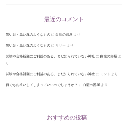
最近のコメント
黒い影・黒い塊のようなもの
に
白龍の部屋
より
黒い影・黒い塊のようなもの
に
サリー
より
試験や合格祈願にご利益のある、まだ知られていない神社
に
白龍の部屋
よ
り
試験や合格祈願にご利益のある、まだ知られていない神社
に
ミント
より
何でもお祓いしてしまっていいのでしょうか？
に
白龍の部屋
より
おすすめの投稿