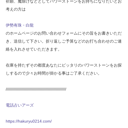
祈願、魔除けなどとしてパワーストーンをお持ちになりたいとお
考えの方は
伊勢有珠・白龍
のホームページのお問い合わせフォームにその旨をお書きいただ
き、送信して下さい。折り返しご予算などのお打ち合わせのご連
絡を入れさせていただきます。
在庫を持たずその都度あなたにピッタリのパワーストーンをお探
しするので少々お時間が掛かる事はご了承ください。
/////////////////////////////////////////////////////
電話占いアーズ
https://hakuryu0214.com/