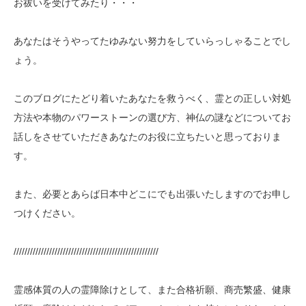
お祓いを受けてみたり・・・
あなたはそうやってたゆみない努力をしていらっしゃることでし
ょう。
このブログにたどり着いたあなたを救うべく、霊との正しい対処
方法や本物のパワーストーンの選び方、神仏の謎などについてお
話しをさせていただきあなたのお役に立ちたいと思っておりま
す。
また、必要とあらば日本中どこにでも出張いたしますのでお申し
つけください。
/////////////////////////////////////////////////////
霊感体質の人の霊障除けとして、また合格祈願、商売繁盛、健康